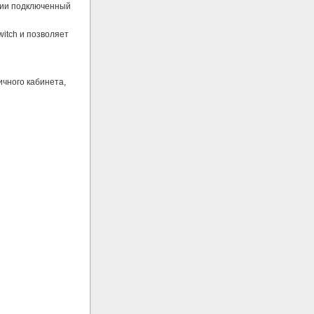
ании подключенный
itch и позволяет
ичного кабинета,