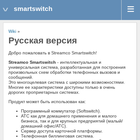
smartswitch
Wiki
»
Русская версия
Добро пожаловать в Streamco Smartswitch!
Streamco Smartswitch
- интеллектуальная и
универсальная система, разработанная для построения
произвольных схем обработки телефонных вызовов и
сообщений.
Это многоцелевая система с широкими возможностями.
Многие ее характеристики доступны только в очень
дорогих проприетарных системах.
Продукт может быть использован как:
Программный коммутатор (Softswitch).
АТС как для домашнего применения и малого
бизнеса, так и для крупных предприятий (малый/
домашний офис/АТС).
Сервер доступа карточной платформы.
Телефонная биллинговая система.