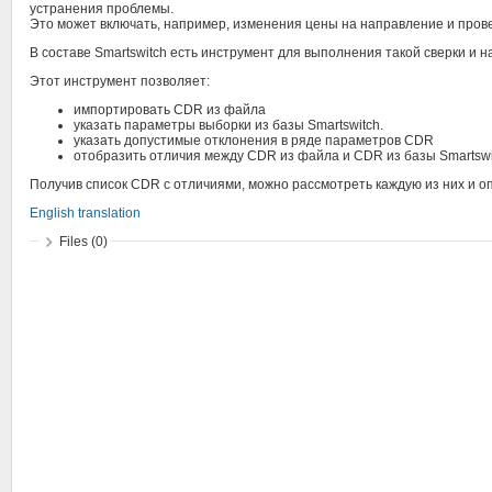
устранения проблемы.
Это может включать, например, изменения цены на направление и про
В составе Smartswitch есть инструмент для выполнения такой сверки и
Этот инструмент позволяет:
импортировать CDR из файла
указать параметры выборки из базы Smartswitch.
указать допустимые отклонения в ряде параметров CDR
отобразить отличия между CDR из файла и CDR из базы Smartswi
Получив список CDR с отличиями, можно рассмотреть каждую из них и о
English translation
Files (0)