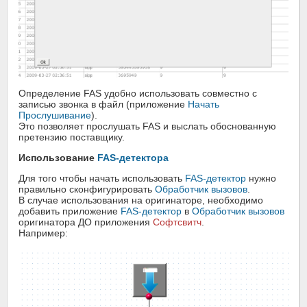
Определение FAS удобно использовать совместно с
записью звонка в файл (приложение
Начать
Прослушивание
).
Это позволяет прослушать FAS и выслать обоснованную
претензию поставщику.
Использование
FAS-детектора
Для того чтобы начать использовать
FAS-детектор
нужно
правильно сконфигурировать
Обработчик вызовов
.
В случае использования на оригинаторе, необходимо
добавить приложение
FAS-детектор
в
Обработчик вызовов
оригинатора ДО приложения
Софтсвитч
.
Например: