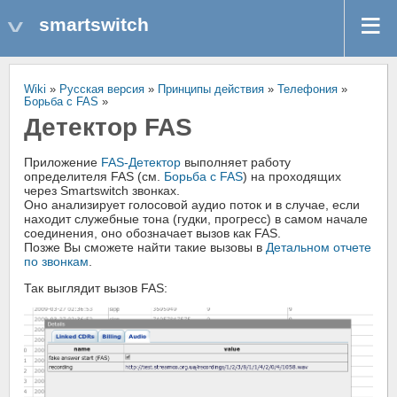
smartswitch
Wiki
»
Русская версия
»
Принципы действия
»
Телефония
»
Борьба с FAS
»
Детектор FAS
Приложение
FAS-Детектор
выполняет работу
определителя FAS (см.
Борьба с FAS
) на проходящих
через Smartswitch звонках.
Оно анализирует голосовой аудио поток и в случае, если
находит служебные тона (гудки, прогресс) в самом начале
соединения, оно обозначает вызов как FAS.
Позже Вы сможете найти такие вызовы в
Детальном отчете
по звонкам
.
Так выглядит вызов FAS: