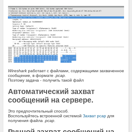
Wireshark
работает с файлами, содержащими захваченное
сообщение, в формате
.pcap
.
Поэтому задача - получить такой файл
Автоматический захват
сообщений на сервере.
Это предпочтительный способ.
Воспользуйтесь встроенной системой
Захват pcap
для
получения файла
.pcap
.
Ручной захват сообщений на