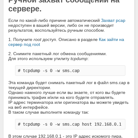
сервере.
Если по какой-либо причине автоматический
Захват pcap
недоступен в вашей версии, либо он не производит
результатов, воспользуйтесь ручным способом.
1. Получите
root
доступ. Описано в разделе
Как зайти на
сервер под root
2. Снимите пакетный лог обмена сообщениями.
Для этого используем утилиту
tcpdump
:
Эта команда будет снимать пакетный лог в файл sms.cap в
текущей директории.
Однако намного лучше если вы знаете, от кого вы будете
принимать трафик и/или на кого будете отправлять.
IP адрес терминатора или оригинатора вы можете увидеть
на веб интерфейсе.
В таком случае выполните команду так:
В этом случае 192.168.0.1 - это IP адрес искомого пира,