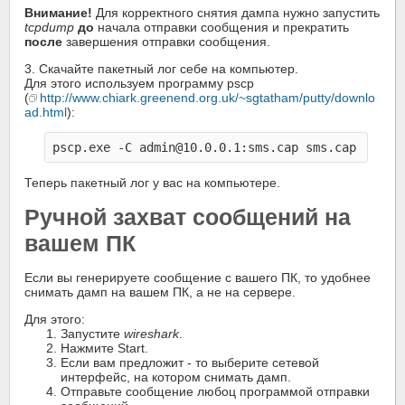
Внимание!
Для корректного снятия дампа нужно запустить
tcpdump
до
начала отправки сообщения и прекратить
после
завершения отправки сообщения.
3. Скачайте пакетный лог себе на компьютер.
Для этого используем программу pscp
(
http://www.chiark.greenend.org.uk/~sgtatham/putty/downlo
ad.html
):
Теперь пакетный лог у вас на компьютере.
Ручной захват сообщений на
вашем ПК
Если вы генерируете сообщение с вашего ПК, то удобнее
снимать дамп на вашем ПК, а не на сервере.
Для этого:
Запустите
wireshark
.
Нажмите Start.
Если вам предложит - то выберите сетевой
интерфейс, на котором снимать дамп.
Отправьте сообщение любоц программой отправки