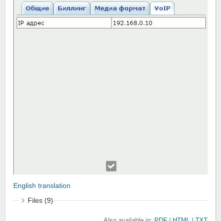
English translation
Files (9)
Also available in:
PDF
HTML
TXT