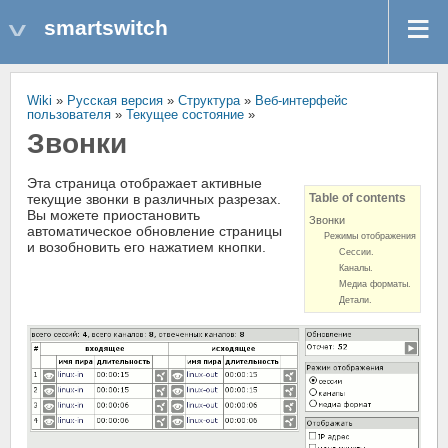
smartswitch
Wiki
»
Русская версия
»
Структура
»
Веб-интерфейс
пользователя
»
Текущее состояние
»
Звонки
Эта страница отображает активные
текущие звонки в различных разрезах.
Table of contents
Вы можете приостановить
Звонки
автоматическое обновление страницы
Режимы отображения
и возобновить его нажатием кнопки.
Сессии.
Каналы.
Медиа форматы.
Детали.