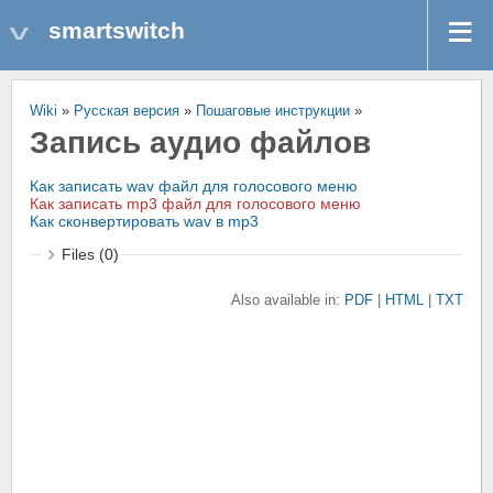
smartswitch
Wiki
»
Русская версия
»
Пошаговые инструкции
»
Запись аудио файлов
Как записать wav файл для голосового меню
Как записать mp3 файл для голосового меню
Как сконвертировать wav в mp3
Files (0)
Also available in:
PDF
HTML
TXT