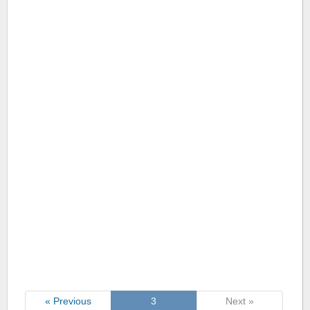
« Previous
3
Next »